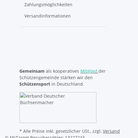
Zahlungsmöglichkeiten
Versandinformationen
Gemeinsam
als kooperatives
Mitglied
der
Schützengemeinde stärken wir den
Schützensport
in Deutschland.
* Alle Preise inkl. gesetzlicher USt., zzgl.
Versand
© MrTarget
Besucherzähler: 13227243