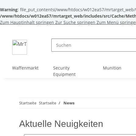
Warning
: file_put_contents(/www/htdocs/w012ea57/mrtarget_web/tem
/www/htdocs/w012ea57/mrtarget_web/includes/src/Cache/Meth
Zum Hauptinhalt springen
Zur Suche springen
Zum Menü springe
Waffenmarkt
Security
Munition
Equipment
Startseite
Startseite
News
Aktuelle Neuigkeiten