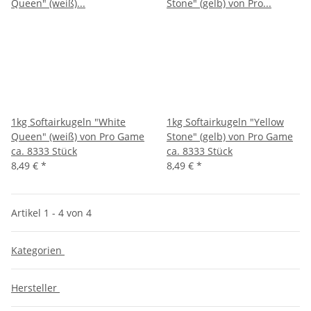
1kg Softairkugeln "White
1kg Softairkugeln "Yellow
Queen" (weiß) von Pro Game
Stone" (gelb) von Pro Game
ca. 8333 Stück
ca. 8333 Stück
8,49 €
*
8,49 €
*
Artikel 1 - 4 von 4
Kategorien
Hersteller