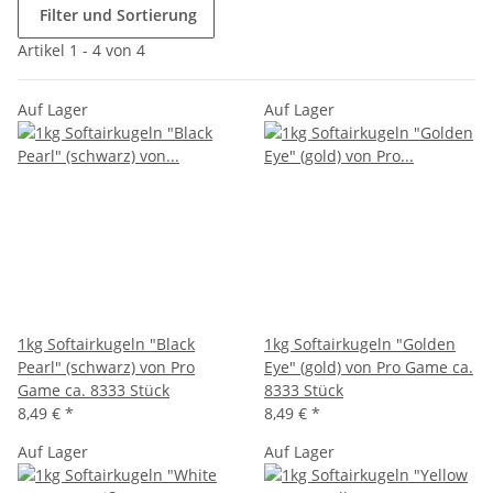
Filter und Sortierung
Artikel 1 - 4 von 4
Auf Lager
Auf Lager
1kg Softairkugeln "Black
1kg Softairkugeln "Golden
Pearl" (schwarz) von Pro
Eye" (gold) von Pro Game ca.
Game ca. 8333 Stück
8333 Stück
8,49 €
*
8,49 €
*
Auf Lager
Auf Lager