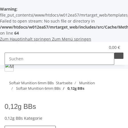
Warning
:
file_put_contents(/www/htdocs/w012ea57/mrtarget_web/templates_c/
Failed to open stream: No such file or directory in
/www/htdocs/w012ea57/mrtarget_web/includes/src/Cache/Meth
on line
64
Zum Hauptinhalt springen
Zum Menü springen
0,00 €
Softair Munition 6mm BBs
Startseite
Munition
Softair Munition 6mm BBs
0,12g BBs
0,12g BBs
0,12g BBs Kategorie