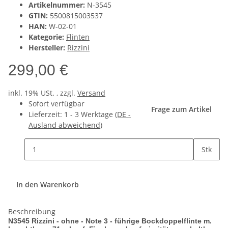
Artikelnummer:
N-3545
GTIN:
5500815003537
HAN:
W-02-01
Kategorie:
Flinten
Hersteller:
Rizzini
299,00 €
inkl. 19% USt. , zzgl.
Versand
Sofort verfügbar
Frage zum Artikel
Lieferzeit:
1 - 3 Werktage
(DE -
Ausland abweichend)
Stk
In den Warenkorb
Beschreibung
N3545 Rizzini - ohne - Note 3 - führige Bockdoppelflinte m.