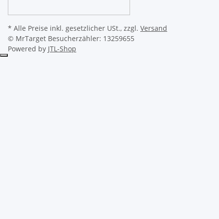
* Alle Preise inkl. gesetzlicher USt., zzgl.
Versand
© MrTarget
Besucherzähler: 13259655
Powered by
JTL-Shop