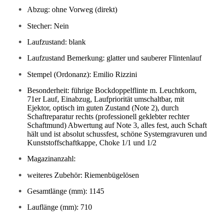
Abzug: ohne Vorweg (direkt)
Stecher: Nein
Laufzustand: blank
Laufzustand Bemerkung: glatter und sauberer Flintenlauf
Stempel (Ordonanz): Emilio Rizzini
Besonderheit: führige Bockdoppelflinte m. Leuchtkorn,
71er Lauf, Einabzug, Laufpriorität umschaltbar, mit
Ejektor, optisch im guten Zustand (Note 2), durch
Schaftreparatur rechts (professionell geklebter rechter
Schaftmund) Abwertung auf Note 3, alles fest, auch Schaft
hält und ist absolut schussfest, schöne Systemgravuren und
Kunststoffschaftkappe, Choke 1/1 und 1/2
Magazinanzahl:
weiteres Zubehör: Riemenbügelösen
Gesamtlänge (mm): 1145
Lauflänge (mm): 710