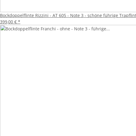
Bockdoppelflinte Rizzini - AT 605 - Note 3 - schöne führige Trapfli
399,00 €
*