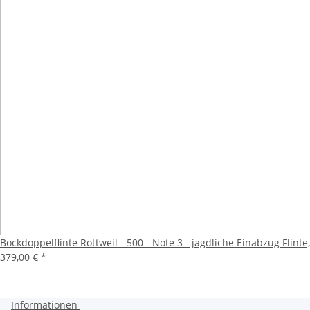
Bockdoppelflinte Rottweil - 500 - Note 3 - jagdliche Einabzug Flin
379,00 €
*
Informationen