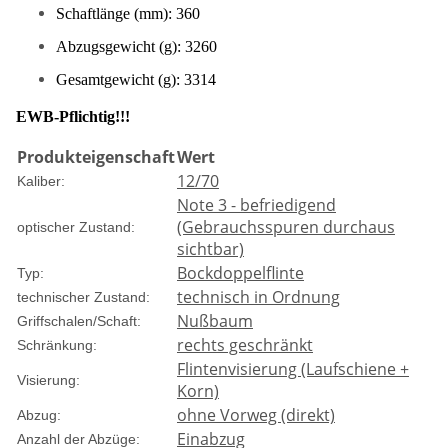
Schaftlänge (mm): 360
Abzugsgewicht (g): 3260
Gesamtgewicht (g): 3314
EWB-Pflichtig!!!
Produkteigenschaft
Wert
12/70
Kaliber:
Note 3 - befriedigend
(Gebrauchsspuren durchaus
optischer Zustand:
sichtbar)
Bockdoppelflinte
Typ:
technisch in Ordnung
technischer Zustand:
Nußbaum
Griffschalen/Schaft:
rechts geschränkt
Schränkung:
Flintenvisierung (Laufschiene +
Visierung:
Korn)
ohne Vorweg (direkt)
Abzug:
Einabzug
Anzahl der Abzüge: