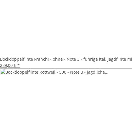
Bockdoppelflinte Franchi - ohne - Note 3 - führige ital. Jagdflin
289,00 €
*