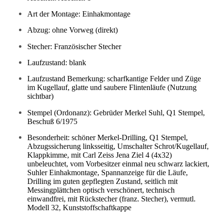
Art der Montage: Einhakmontage
Abzug: ohne Vorweg (direkt)
Stecher: Französischer Stecher
Laufzustand: blank
Laufzustand Bemerkung: scharfkantige Felder und Züge
im Kugellauf, glatte und saubere Flintenläufe (Nutzung
sichtbar)
Stempel (Ordonanz): Gebrüder Merkel Suhl, Q1 Stempel,
Beschuß 6/1975
Besonderheit: schöner Merkel-Drilling, Q1 Stempel,
Abzugssicherung linksseitig, Umschalter Schrot/Kugellauf,
Klappkimme, mit Carl Zeiss Jena Ziel 4 (4x32)
unbeleuchtet, vom Vorbesitzer einmal neu schwarz lackiert,
Suhler Einhakmontage, Spannanzeige für die Läufe,
Drilling im guten gepflegten Zustand, seitlich mit
Messingplättchen optisch verschönert, technisch
einwandfrei, mit Rückstecher (franz. Stecher), vermutl.
Modell 32, Kunststoffschaftkappe