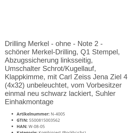
Drilling Merkel - ohne - Note 2 -
schöner Merkel-Drilling, Q1 Stempel,
Abzugssicherung linksseitig,
Umschalter Schrot/Kugellauf,
Klappkimme, mit Carl Zeiss Jena Ziel 4
(4x32) unbeleuchtet, vom Vorbesitzer
einmal neu schwarz lackiert, Suhler
Einhakmontage
Artikelnummer:
N-4005
GTIN:
5500815003562
HAN:
W-08-05
Kategorie:
Kombiniert (Bockbüchs)