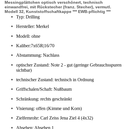
Messingplättchen optisch verschönert, technisch
einwandfrei, mit Rückstecher (franz. Stecher), vermutl.
Modell 32, Kunststoffschaftkappe *** EWB-pflichtig ***
Typ: Drilling
Hersteller: Merkel
Modell: ohne
Kaliber:7x65R|16/70
Abstammung: Nachlass
optischer Zustand: Note 2 - gut (geringe Gebrauchsspuren
sichtbar)
technischer Zustand: technisch in Ordnung
Griffschalen/Schaft: Nußbaum
Schränkung: rechts geschränkt
Visierung: offen (Kimme und Korn)
Zielfernrohr: Carl Zeiss Jena Ziel 4 (4x32)
Absehen: Absehen 1