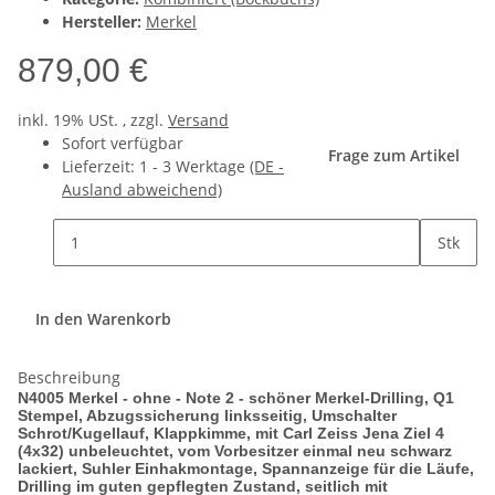
Hersteller:
Merkel
879,00 €
inkl. 19% USt. , zzgl.
Versand
Sofort verfügbar
Frage zum Artikel
Lieferzeit:
1 - 3 Werktage
(DE -
Ausland abweichend)
Stk
In den Warenkorb
Beschreibung
N4005 Merkel - ohne - Note 2 - schöner Merkel-Drilling, Q1
Stempel, Abzugssicherung linksseitig, Umschalter
Schrot/Kugellauf, Klappkimme, mit Carl Zeiss Jena Ziel 4
(4x32) unbeleuchtet, vom Vorbesitzer einmal neu schwarz
lackiert, Suhler Einhakmontage, Spannanzeige für die Läufe,
Drilling im guten gepflegten Zustand, seitlich mit