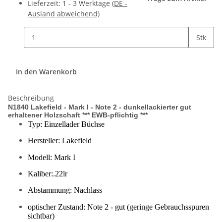
Lieferzeit:
1 - 3 Werktage
(DE -
Ausland abweichend)
Stk
In den Warenkorb
Beschreibung
N1840 Lakefield - Mark I - Note 2 - dunkellackierter gut
erhaltener Holzschaft *** EWB-pflichtig ***
Typ: Einzellader Büchse
Hersteller: Lakefield
Modell: Mark I
Kaliber:.22lr
Abstammung: Nachlass
optischer Zustand: Note 2 - gut (geringe Gebrauchsspuren
sichtbar)