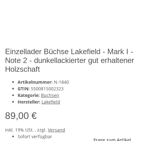
Einzellader Büchse Lakefield - Mark I -
Note 2 - dunkellackierter gut erhaltener
Holzschaft
Artikelnummer:
N-1840
GTIN:
5500815002323
Kategorie:
Büchsen
Hersteller:
Lakefield
89,00 €
inkl. 19% USt. , zzgl.
Versand
Sofort verfügbar
Frage zum Artikel