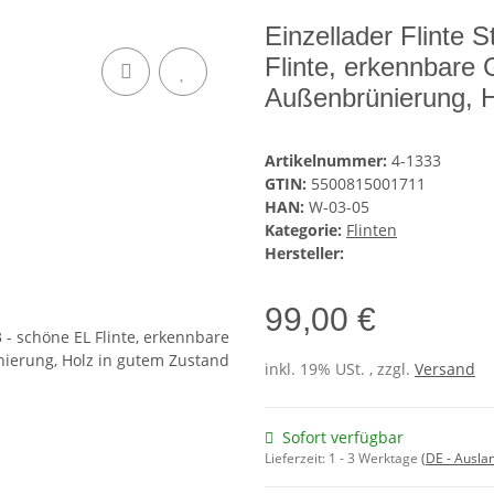
Einzellader Flinte S
Flinte, erkennbare
Außenbrünierung, H
Artikelnummer:
4-1333
GTIN:
5500815001711
HAN:
W-03-05
Kategorie:
Flinten
Hersteller:
99,00 €
inkl. 19% USt. , zzgl.
Versand
Sofort verfügbar
Lieferzeit:
1 - 3 Werktage
(DE - Ausla