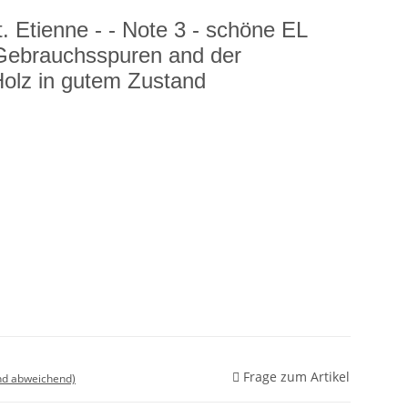
t. Etienne - - Note 3 - schöne EL
 Gebrauchsspuren and der
olz in gutem Zustand
Frage zum Artikel
nd abweichend)