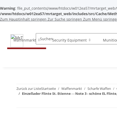
Warning
: file_put_contents(/www/htdocs/w012ea57/mrtarget_web/tem
/www/htdocs/w012ea57/mrtarget_web/includes/src/Cache/Meth
Zum Hauptinhalt springen
Zur Suche springen
Zum Menü springe
Waffenmarkt
Security Equipment
Munitio
Zurück zur Liste
Startseite
Waffenmarkt
Scharfe Waffen
Einzellader Flinte St. Etienne - - Note 3 - schöne EL 