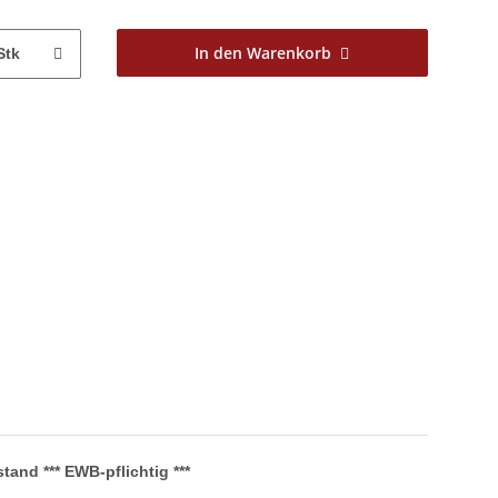
In den Warenkorb
Stk
and *** EWB-pflichtig ***