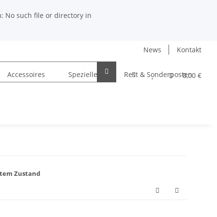
No such file or directory in
News
Kontakt
Accessoires
Spezielles
Rest & Sonderposten
0,00 €
gutem Zustand