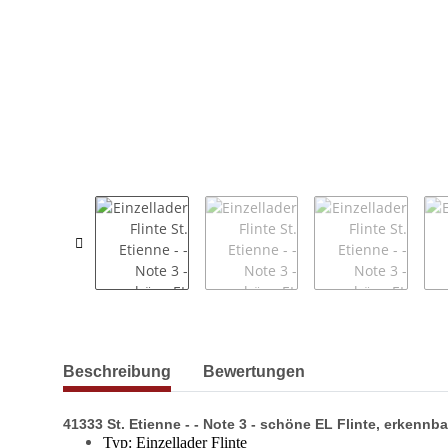
weitere Registerkarten anzeigen
Beschreibung
Bewertungen
41333 St. Etienne - - Note 3 - schöne EL Flinte, erkenn
Typ: Einzellader Flinte