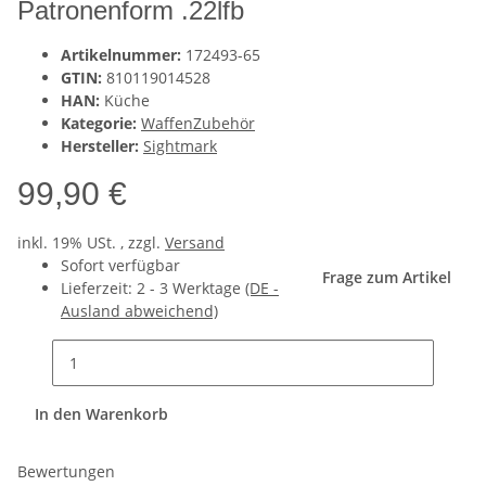
Patronenform .22lfb
Artikelnummer:
172493-65
GTIN:
810119014528
HAN:
Küche
Kategorie:
WaffenZubehör
Hersteller:
Sightmark
99,90 €
inkl. 19% USt. , zzgl.
Versand
Sofort verfügbar
Frage zum Artikel
Lieferzeit:
2 - 3 Werktage
(DE -
Ausland abweichend)
In den Warenkorb
Bewertungen