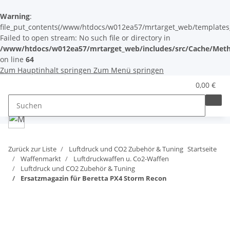
Warning
:
file_put_contents(/www/htdocs/w012ea57/mrtarget_web/templates_c/
Failed to open stream: No such file or directory in
/www/htdocs/w012ea57/mrtarget_web/includes/src/Cache/Meth
on line
64
Zum Hauptinhalt springen
Zum Menü springen
0,00 €
Zurück zur Liste
Luftdruck und CO2 Zubehör & Tuning
Startseite
Waffenmarkt
Luftdruckwaffen u. Co2-Waffen
Luftdruck und CO2 Zubehör & Tuning
Ersatzmagazin für Beretta PX4 Storm Recon