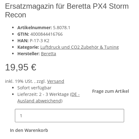
Ersatzmagazin für Beretta PX4 Storm
Recon
Artikelnummer:
5.8078.1
GTIN:
4000844416766
HAN:
P-17-3 K2
Kategorie:
Luftdruck und CO2 Zubehör & Tuning
Hersteller:
Beretta
19,95 €
inkl. 19% USt. , zzgl.
Versand
Sofort verfügbar
Frage zum Artikel
Lieferzeit:
2 - 3 Werktage
(DE -
Ausland abweichend)
In den Warenkorb