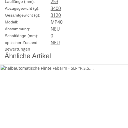
253
Lauflänge (mm):
3400
Abzugsgewicht (g):
3120
Gesamtgewicht (g):
MP40
Modell:
NEU
Abstammung:
0
Schaftlänge (mm):
NEU
optischer Zustand:
Bewertungen
Ähnliche Artikel