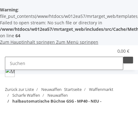
Warning
:
file_put_contents(/www/htdocs/w012ea57/mrtarget_web/templates_c/
Failed to open stream: No such file or directory in
/www/htdocs/w012ea57/mrtarget_web/includes/src/Cache/Meth
on line
64
Zum Hauptinhalt springen
Zum Menü springen
0,00 €
Zurück zur Liste
Neuwaffen
Startseite
Waffenmarkt
Scharfe Waffen
Neuwaffen
halbautomatische Büchse GSG - MP40 - NEU -