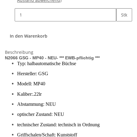
Ausland abweichend)
Stk
In den Warenkorb
Beschreibung
N2066 GSG - MP40 - NEU- *** EWB-pflichtig ***
Typ: halbautomatische Büchse
Hersteller: GSG
Modell: MP40
Kaliber:.22lr
Abstammung: NEU
optischer Zustand: NEU
technischer Zustand: technisch in Ordnung
Griffschalen/Schaft: Kunststoff