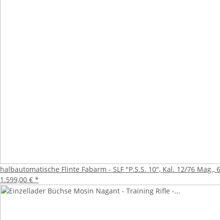
halbautomatische Flinte Fabarm - SLF "P.S.S. 10", Kal. 12/76 Mag
1.599,00 €
*