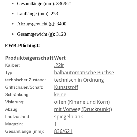
Gesamtlänge (mm): 836/621
Lauflänge (mm): 253
Abzugsgewicht (g): 3400
Gesamtgewicht (g): 3120
EWB-Pflichtig!!!
Produkteigenschaft
Wert
.22lr
Kaliber:
halbautomatische Büchse
Typ:
technisch in Ordnung
technischer Zustand:
Kunststoff
Griffschalen/Schaft:
keine
Schränkung:
offen (Kimme und Korn)
Visierung:
mit Vorweg (Druckpunkt)
Abzug:
spiegelblank
Laufzustand:
1
Magazin:
836/621
Gesamtlänge (mm):