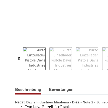
weitere Registerkarten anzeigen
Beschreibung
Bewertungen
N2025 Davis Industries Miraloma - D-22 - Note 2 - Schie
Typ: kurze Einzellader Pistole