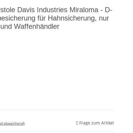
istole Davis Industries Miraloma - D-
besicherung für Hahnsicherung, nur
 und Waffenhändler
Frage zum Artikel
nd abweichend)