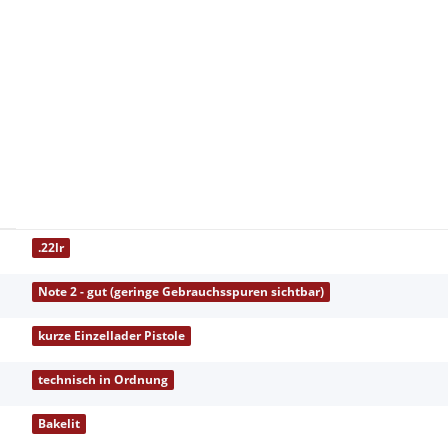
.22lr
Note 2 - gut (geringe Gebrauchsspuren sichtbar)
kurze Einzellader Pistole
technisch in Ordnung
Bakelit