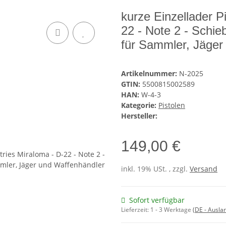
kurze Einzellader P
22 - Note 2 - Schie
für Sammler, Jäger
Artikelnummer:
N-2025
GTIN:
5500815002589
HAN:
W-4-3
Kategorie:
Pistolen
Hersteller:
149,00 €
inkl. 19% USt. , zzgl.
Versand
Sofort verfügbar
Lieferzeit:
1 - 3 Werktage
(DE - Ausla