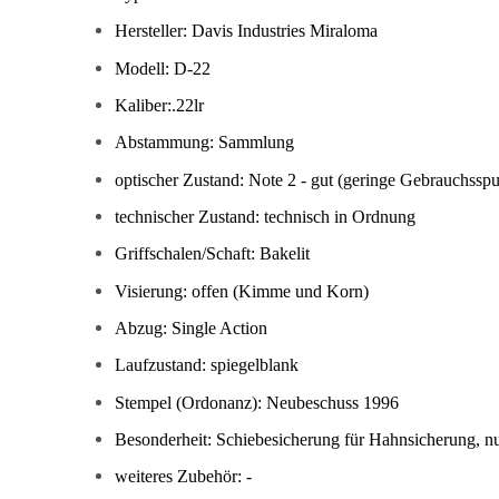
Hersteller: Davis Industries Miraloma
Modell: D-22
Kaliber:.22lr
Abstammung: Sammlung
optischer Zustand: Note 2 - gut (geringe Gebrauchsspu
technischer Zustand: technisch in Ordnung
Griffschalen/Schaft: Bakelit
Visierung: offen (Kimme und Korn)
Abzug: Single Action
Laufzustand: spiegelblank
Stempel (Ordonanz): Neubeschuss 1996
Besonderheit: Schiebesicherung für Hahnsicherung, n
weiteres Zubehör: -