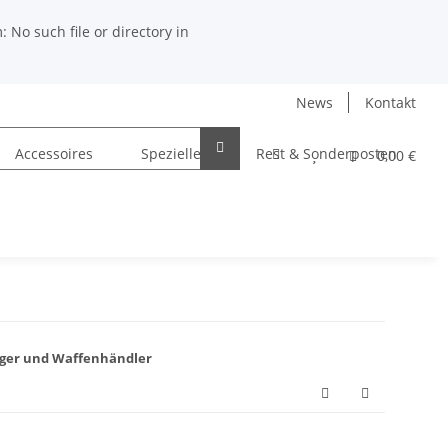
No such file or directory in
News
Kontakt
Accessoires
Spezielles
Rest & Sonderposten
0,00 €
 Jäger und Waffenhändler