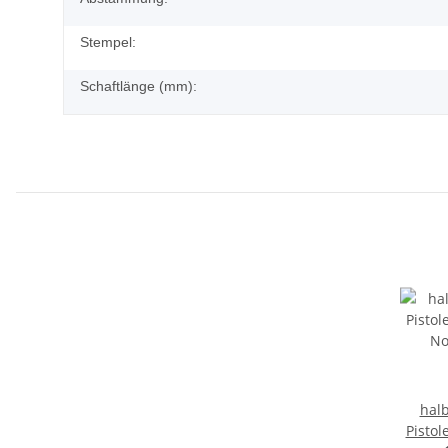
Stempel:
Schaftlänge (mm):
hal
Pistol