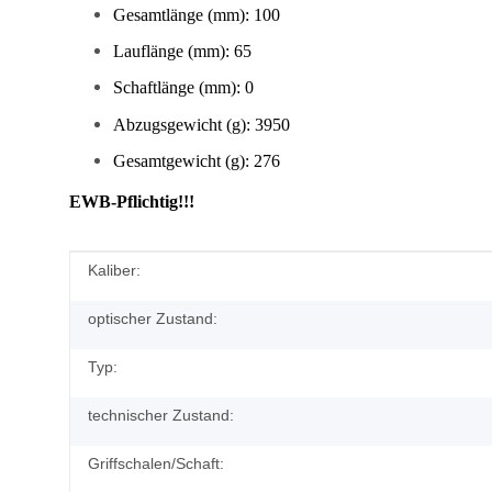
Gesamtlänge (mm): 100
Lauflänge (mm): 65
Schaftlänge (mm): 0
Abzugsgewicht (g): 3950
Gesamtgewicht (g): 276
EWB-Pflichtig!!!
Produkteigenschaft
Wert
Kaliber:
optischer Zustand:
Typ:
technischer Zustand:
Griffschalen/Schaft: