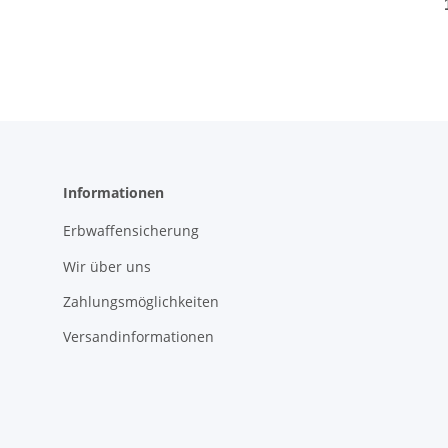
Note 2 - MAB Logo 
G
Informationen
Erbwaffensicherung
Wir über uns
Zahlungsmöglichkeiten
Versandinformationen