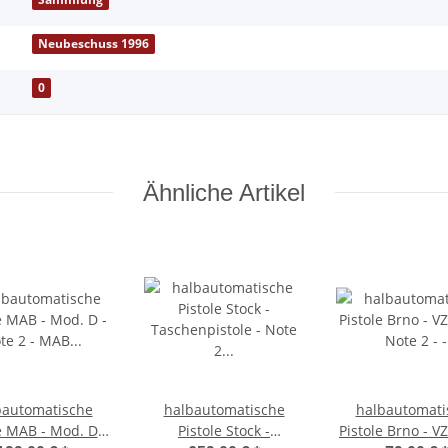
Neubeschuss 1996
0
Ähnliche Artikel
bautomatische
halbautomatische
halbautomati
e MAB - Mod. D -
Pistole Stock -
Pistole Brno - V