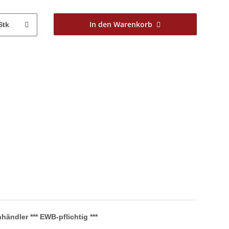
In den Warenkorb
Stk
ändler *** EWB-pflichtig ***