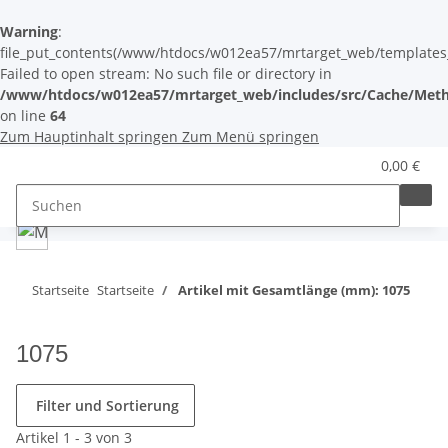
Warning
:
file_put_contents(/www/htdocs/w012ea57/mrtarget_web/templates_c/
Failed to open stream: No such file or directory in
/www/htdocs/w012ea57/mrtarget_web/includes/src/Cache/Meth
on line
64
Zum Hauptinhalt springen
Zum Menü springen
0,00 €
Startseite
Startseite
Artikel mit Gesamtlänge (mm): 1075
1075
Filter und Sortierung
Artikel 1 - 3 von 3