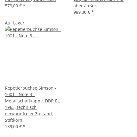
579,00 €
*
aber äußerl
989,00 €
*
Auf Lager
Repetierbüchse Simson -
1001 - Note 3 -
Metallschaftkappe, DDR EL,
1963, technisch
einwandfreier Zustand,
Stiftkorn
139,00 €
*