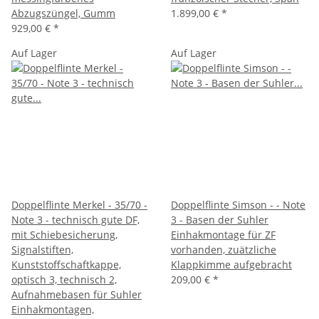
Abzugszüngel, Gumm
1.899,00 €
*
929,00 €
*
Auf Lager
Auf Lager
Doppelflinte Merkel - 35/70 -
Doppelflinte Simson - - Note
Note 3 - technisch gute DF,
3 - Basen der Suhler
mit Schiebesicherung,
Einhakmontage für ZF
Signalstiften,
vorhanden, zuätzliche
Kunststoffschaftkappe,
Klappkimme aufgebracht
optisch 3, technisch 2,
209,00 €
*
Aufnahmebasen für Suhler
Einhakmontagen,