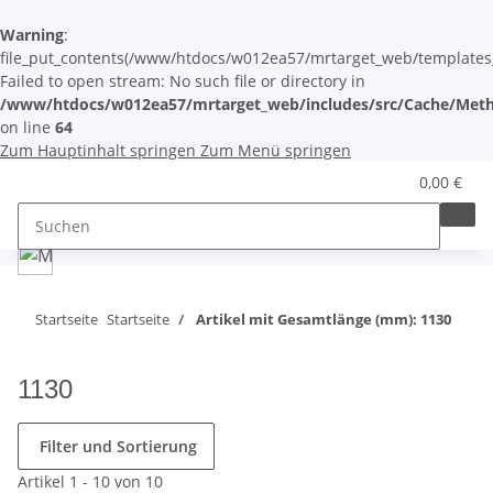
Warning
:
file_put_contents(/www/htdocs/w012ea57/mrtarget_web/templates_c/
Failed to open stream: No such file or directory in
/www/htdocs/w012ea57/mrtarget_web/includes/src/Cache/Meth
on line
64
Zum Hauptinhalt springen
Zum Menü springen
0,00 €
Startseite
Startseite
Artikel mit Gesamtlänge (mm): 1130
1130
Filter und Sortierung
Artikel 1 - 10 von 10