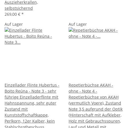
Auszieherkrallen,
selbstsichernd
269,00 €
*
Auf Lager
Auf Lager
Einzellader Flinte Hubertus -
Repetierbüchse AKAH -
Boito Reúna - Note 3 - sehr
ohne - Note 4 -
führige Einzelladerflinte mit
Repetierbüchse von AKAH
Hahnspannung, sehr guter
(vermutlich Voere), Zustand
Zustand mit
Note 3,5 aufgrund der Optik
Kunststoffschaftkappe,
(Hinterschaft mit Aufkleber,
Perlkorn, 12er Kalber, kein
Holz mit Gebrauchsspuren,
Stahlschrotbeschuss,
Lauf und Metall mit