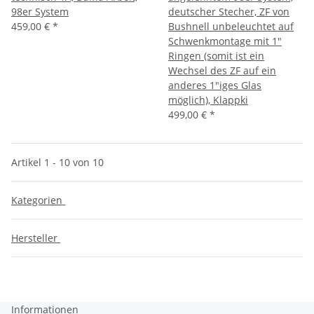
98er System
deutscher Stecher, ZF von
459,00 €
*
Bushnell unbeleuchtet auf
Schwenkmontage mit 1"
Ringen (somit ist ein
Wechsel des ZF auf ein
anderes 1"iges Glas
möglich), Klappki
499,00 €
*
Artikel 1 - 10 von 10
Kategorien
Hersteller
Informationen