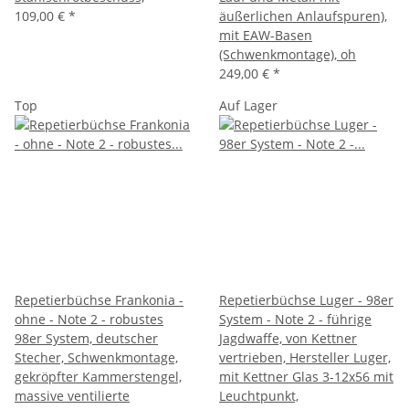
109,00 €
*
äußerlichen Anlaufspuren),
mit EAW-Basen
(Schwenkmontage), oh
249,00 €
*
Top
Auf Lager
Repetierbüchse Frankonia -
Repetierbüchse Luger - 98er
ohne - Note 2 - robustes
System - Note 2 - führige
98er System, deutscher
Jagdwaffe, von Kettner
Stecher, Schwenkmontage,
vertrieben, Hersteller Luger,
gekröpfter Kammerstengel,
mit Kettner Glas 3-12x56 mit
massive ventilierte
Leuchtpunkt,