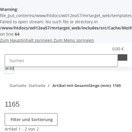
Warning
:
file_put_contents(/www/htdocs/w012ea57/mrtarget_web/templates_c/
Failed to open stream: No such file or directory in
/www/htdocs/w012ea57/mrtarget_web/includes/src/Cache/Meth
on line
64
Zum Hauptinhalt springen
Zum Menü springen
0,00 €
Startseite
Startseite
Artikel mit Gesamtlänge (mm): 1165
1165
Filter und Sortierung
Artikel 1 - 2 von 2