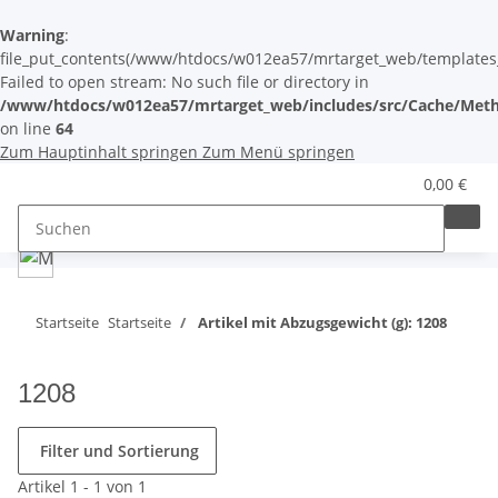
Warning
:
file_put_contents(/www/htdocs/w012ea57/mrtarget_web/templates_c/
Failed to open stream: No such file or directory in
/www/htdocs/w012ea57/mrtarget_web/includes/src/Cache/Meth
on line
64
Zum Hauptinhalt springen
Zum Menü springen
0,00 €
Startseite
Startseite
Artikel mit Abzugsgewicht (g): 1208
1208
Filter und Sortierung
Artikel 1 - 1 von 1