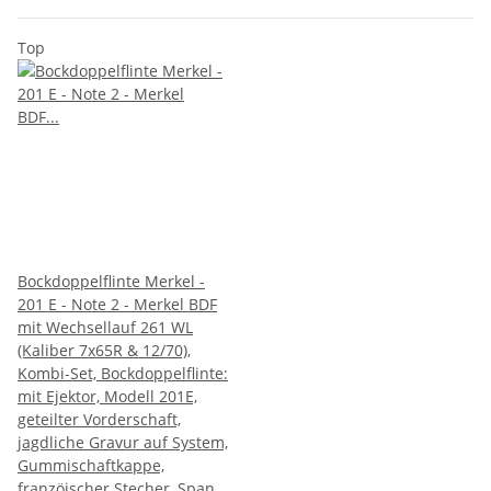
Top
Bockdoppelflinte Merkel -
201 E - Note 2 - Merkel BDF
mit Wechsellauf 261 WL
(Kaliber 7x65R & 12/70),
Kombi-Set, Bockdoppelflinte:
mit Ejektor, Modell 201E,
geteilter Vorderschaft,
jagdliche Gravur auf System,
Gummischaftkappe,
franzöischer Stecher, Span