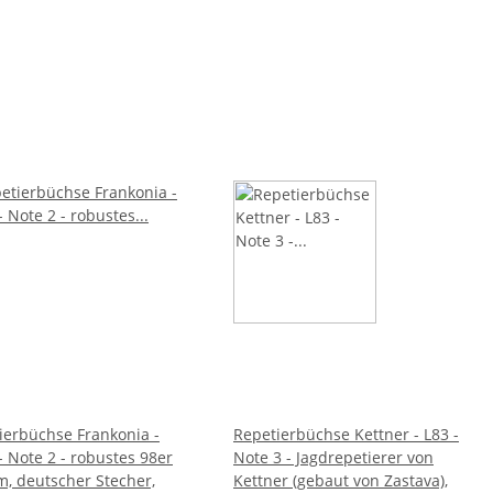
ierbüchse Frankonia -
Repetierbüchse Kettner - L83 -
- Note 2 - robustes 98er
Note 3 - Jagdrepetierer von
m, deutscher Stecher,
Kettner (gebaut von Zastava),