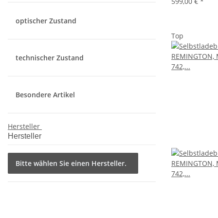
599,00 €
*
optischer Zustand
Top
technischer Zustand
Besondere Artikel
Hersteller
Hersteller
Bitte wählen Sie einen Hersteller.