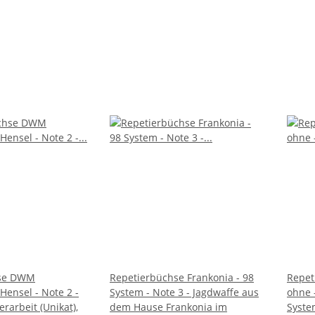
hse DWM
Repetierbüchse Frankonia - 98
Repet
 Hensel - Note 2 -
System - Note 3 - Jagdwaffe aus
ohne 
arbeit (Unikat),
dem Hause Frankonia im
Syste