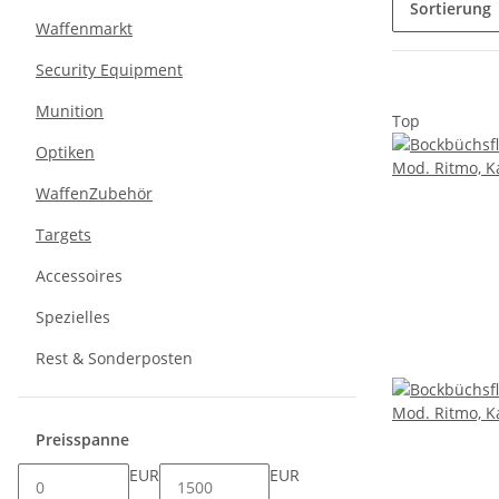
Sortierung
Waffenmarkt
Security Equipment
Munition
Top
Optiken
WaffenZubehör
Targets
Accessoires
Spezielles
Rest & Sonderposten
Preisspanne
EUR
EUR