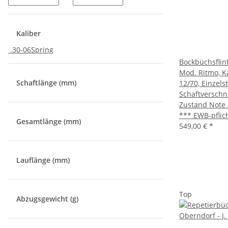
Kaliber
.30-06Spring
Bockbüchsflint
Mod. Ritmo, Ka
Schaftlänge (mm)
12/70, Einzels
Schaftverschn
Zustand Note 
*** EWB-pflic
Gesamtlänge (mm)
549,00 €
*
Lauflänge (mm)
Top
Abzugsgewicht (g)