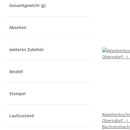
Gesamtgewicht (g)
Absehen
weiteres Zubehör
Modell
Stempel
Repetierbüc
Laufzustand
Oberndorf - J.
Büchsenmacher