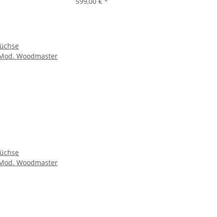
599,00 €
*