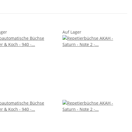
ager
Auf Lager