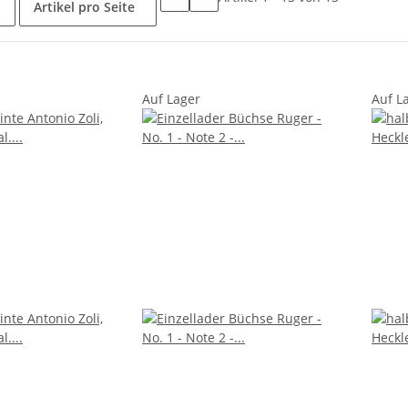
Artikel pro Seite
Auf Lager
Auf L