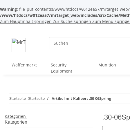
Warning
: file_put_contents(/www/htdocs/w012ea57/mrtarget_web/tem
/www/htdocs/w012ea57/mrtarget_web/includes/src/Cache/Meth
Zum Hauptinhalt springen
Zur Suche springen
Zum Menü springe
Waffenmarkt
Security
Munition
Equipment
Startseite
Startseite
Artikel mit Kaliber: .30-06Spring
.30-06Sp
Kategorien
Kategorien