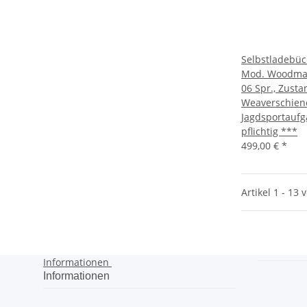
Selbstladebü
Mod. Woodmast
06 Spr., Zusta
Weaverschien
Jagdsportauf
pflichtig ***
499,00 €
*
Artikel 1 - 13 
Informationen
Informationen