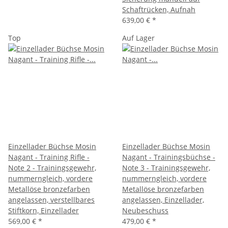
Schaftrücken, Aufnah
639,00 €
*
Top
Auf Lager
Einzellader Büchse Mosin
Einzellader Büchse Mosin
Nagant - Training Rifle -
Nagant - Trainingsbüchse -
Note 2 - Trainingsgewehr,
Note 3 - Trainingsgewehr,
nummerngleich, vordere
nummerngleich, vordere
Metallöse bronzefarben
Metallöse bronzefarben
angelassen, verstellbares
angelassen, Einzellader,
Stiftkorn, Einzellader
Neubeschuss
569,00 €
*
479,00 €
*