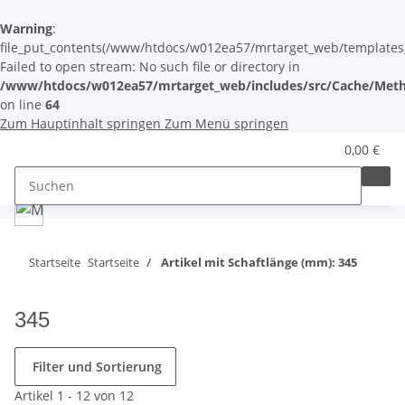
Warning
:
file_put_contents(/www/htdocs/w012ea57/mrtarget_web/templates_c/
Failed to open stream: No such file or directory in
/www/htdocs/w012ea57/mrtarget_web/includes/src/Cache/Meth
on line
64
Zum Hauptinhalt springen
Zum Menü springen
0,00 €
Startseite
Startseite
Artikel mit Schaftlänge (mm): 345
345
Filter und Sortierung
Artikel 1 - 12 von 12