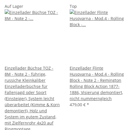
Auf Lager
Top
Einzellader Büchse TOZ -
Einzellader Flinte
8M - Note 2 - führige,
Husqvarna - Mod.4 - Rolling
russiche Kleinkaliber
Block - Note 2 - Remington
Einzelladerbüchse für
Rolling Block Action 1877-
Fallenjagd oder Sport
1886, Visierung demontiert,
(Einsteiger), System leicht
nicht nummerngleich
überarbeitet (Kimme & Korn
479,00 €
*
demontiert), Holz und
System im gutem Zustand,
mit Zielfernrohr 4x20 auf
Ringmontage