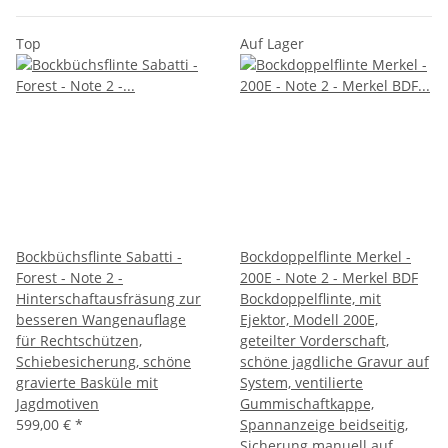
Top
Auf Lager
Bockbüchsflinte Sabatti -
Bockdoppelflinte Merkel -
Forest - Note 2 -
200E - Note 2 - Merkel BDF
Hinterschaftausfräsung zur
Bockdoppelflinte, mit
besseren Wangenauflage
Ejektor, Modell 200E,
für Rechtschützen,
geteilter Vorderschaft,
Schiebesicherung, schöne
schöne jagdliche Gravur auf
gravierte Basküle mit
System, ventilierte
Jagdmotiven
Gummischaftkappe,
599,00 €
*
Spannanzeige beidseitig,
Sicherung manuell auf