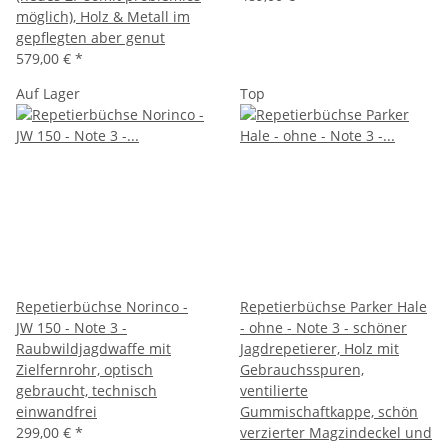
möglich), Holz & Metall im
gepflegten aber genut
579,00 €
*
Auf Lager
Top
Repetierbüchse Norinco -
Repetierbüchse Parker Hale
JW 150 - Note 3 -
- ohne - Note 3 - schöner
Raubwildjagdwaffe mit
Jagdrepetierer, Holz mit
Zielfernrohr, optisch
Gebrauchsspuren,
gebraucht, technisch
ventilierte
einwandfrei
Gummischaftkappe, schön
299,00 €
*
verzierter Magzindeckel und