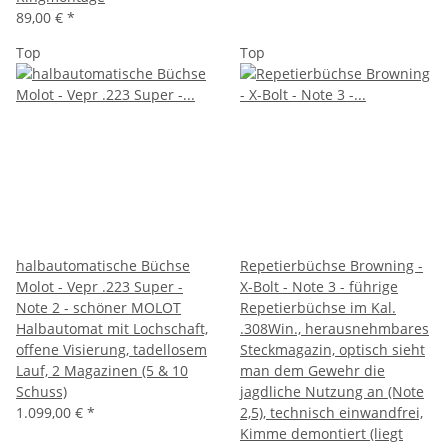
89,00 €
*
Top
Top
halbautomatische Büchse
Repetierbüchse Browning -
Molot - Vepr .223 Super -
X-Bolt - Note 3 - führige
Note 2 - schöner MOLOT
Repetierbüchse im Kal.
Halbautomat mit Lochschaft,
.308Win., herausnehmbares
offene Visierung, tadellosem
Steckmagazin, optisch sieht
Lauf, 2 Magazinen (5 & 10
man dem Gewehr die
Schuss)
jagdliche Nutzung an (Note
1.099,00 €
*
2,5), technisch einwandfrei,
Kimme demontiert (liegt