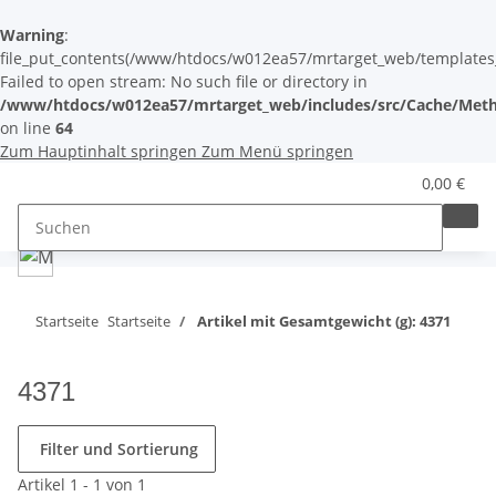
Warning
:
file_put_contents(/www/htdocs/w012ea57/mrtarget_web/templates_c/
Failed to open stream: No such file or directory in
/www/htdocs/w012ea57/mrtarget_web/includes/src/Cache/Meth
on line
64
Zum Hauptinhalt springen
Zum Menü springen
0,00 €
Startseite
Startseite
Artikel mit Gesamtgewicht (g): 4371
4371
Filter und Sortierung
Artikel 1 - 1 von 1