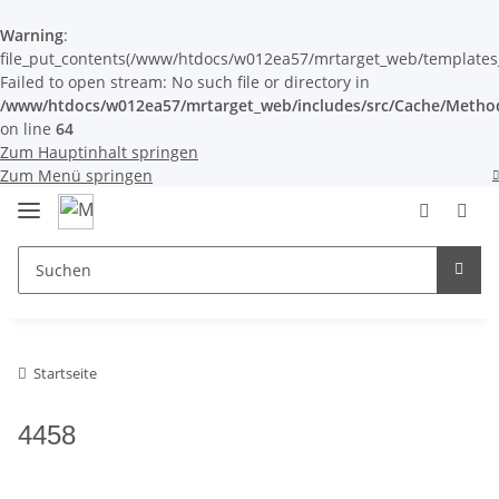
Warning
:
file_put_contents(/www/htdocs/w012ea57/mrtarget_web/templates_c/
Failed to open stream: No such file or directory in
/www/htdocs/w012ea57/mrtarget_web/includes/src/Cache/Metho
on line
64
Zum Hauptinhalt springen
Zum Menü springen
Startseite
4458