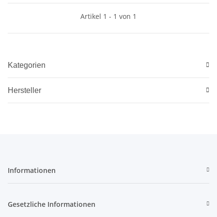
massive ventilierte
Gummischaftkappe, ZF mit
Artikel 1 - 1 von 1
Leuchtpunkt
Kategorien
Hersteller
Informationen
Gesetzliche Informationen