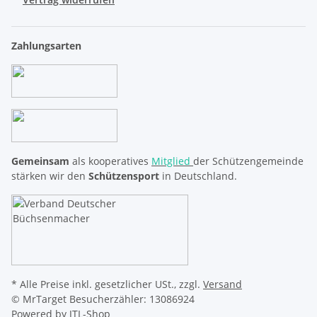
Zahlungsarten
Gemeinsam
als kooperatives
Mitglied
der Schützengemeinde
stärken wir den
Schützensport
in Deutschland.
* Alle Preise inkl. gesetzlicher USt., zzgl.
Versand
© MrTarget
Besucherzähler: 13086924
Powered by
JTL-Shop