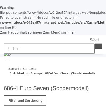
Warning
:
file_put_contents(/www/htdocs/w012ea57/mrtarget_web/templates_c/
Failed to open stream: No such file or directory in
/www/htdocs/w012ea57/mrtarget_web/includes/src/Cache/Meth
on line
64
Zum Hauptinhalt springen
Zum Menü springen
0,00 €
Startseite
Startseite
Artikel mit Stempel: 686-4 Euro Seven (Sondermodell)
686-4 Euro Seven (Sondermodell)
Filter und Sortierung