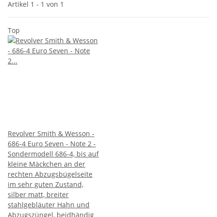
Artikel 1 - 1 von 1
Top
Revolver Smith & Wesson -
686-4 Euro Seven - Note 2 -
Sondermodell 686-4, bis auf
kleine Mäckchen an der
rechten Abzugsbügelseite
im sehr guten Zustand,
silber matt, breiter
stahlgebläuter Hahn und
Abzugszüngel, beidhändig