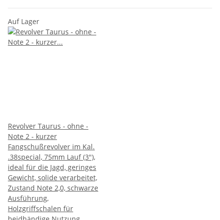
Auf Lager
Revolver Taurus - ohne -
Note 2 - kurzer
Fangschußrevolver im Kal.
.38special, 75mm Lauf (3"),
ideal für die Jagd, geringes
Gewicht, solide verarbeitet,
Zustand Note 2,0, schwarze
Ausführung,
Holzgriffschalen für
beidhändige Nutzung,