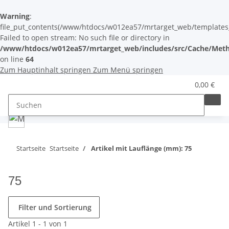
Warning
:
file_put_contents(/www/htdocs/w012ea57/mrtarget_web/templates_c/
Failed to open stream: No such file or directory in
/www/htdocs/w012ea57/mrtarget_web/includes/src/Cache/Meth
on line
64
Zum Hauptinhalt springen
Zum Menü springen
0,00 €
Startseite
Startseite
Artikel mit Lauflänge (mm): 75
75
Filter und Sortierung
Artikel 1 - 1 von 1