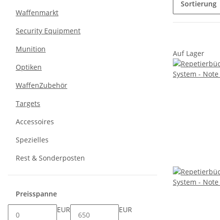
Sortierung
Waffenmarkt
Security Equipment
Munition
Auf Lager
Optiken
WaffenZubehör
Targets
Accessoires
Spezielles
Rest & Sonderposten
Preisspanne
EUR
EUR