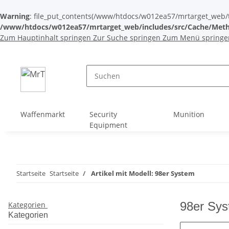
Warning
: file_put_contents(/www/htdocs/w012ea57/mrtarget_web/tem
/www/htdocs/w012ea57/mrtarget_web/includes/src/Cache/Meth
Zum Hauptinhalt springen
Zur Suche springen
Zum Menü springe
Waffenmarkt
Security
Munition
Equipment
Startseite
Startseite
Artikel mit Modell: 98er System
98er Sy
Kategorien
Kategorien