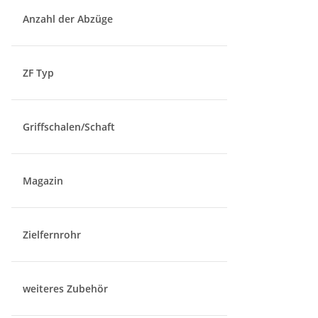
Anzahl der Abzüge
ZF Typ
Griffschalen/Schaft
Magazin
Zielfernrohr
weiteres Zubehör