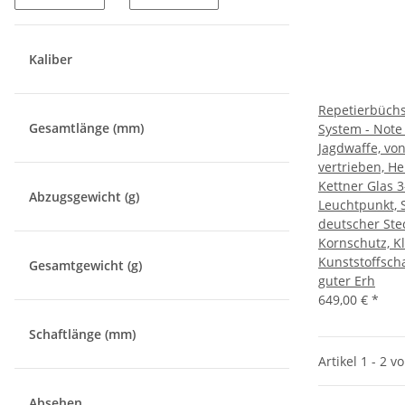
Kaliber
Repetierbüchs
Gesamtlänge (mm)
System - Note 
Jagdwaffe, vo
vertrieben, He
Kettner Glas 
Abzugsgewicht (g)
Leuchtpunkt,
deutscher Ste
Kornschutz, 
Kunststoffsch
Gesamtgewicht (g)
guter Erh
649,00 €
*
Schaftlänge (mm)
Artikel 1 - 2 v
Absehen