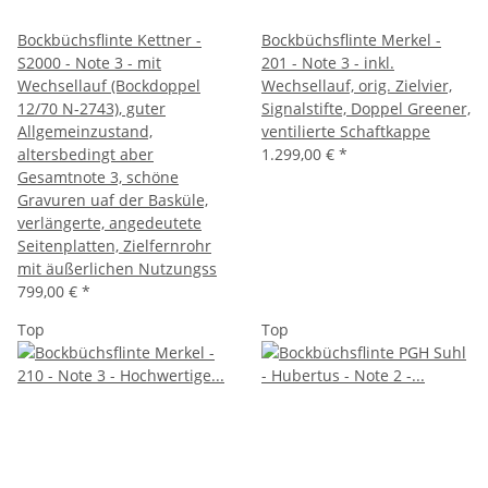
Bockbüchsflinte Kettner -
Bockbüchsflinte Merkel -
S2000 - Note 3 - mit
201 - Note 3 - inkl.
Wechsellauf (Bockdoppel
Wechsellauf, orig. Zielvier,
12/70 N-2743), guter
Signalstifte, Doppel Greener,
Allgemeinzustand,
ventilierte Schaftkappe
altersbedingt aber
1.299,00 €
*
Gesamtnote 3, schöne
Gravuren uaf der Basküle,
verlängerte, angedeutete
Seitenplatten, Zielfernrohr
mit äußerlichen Nutzungss
799,00 €
*
Top
Top