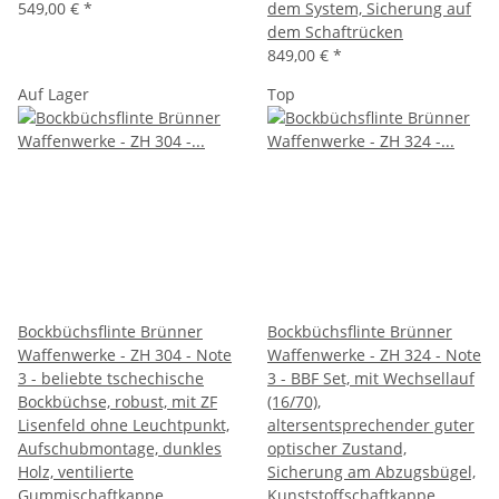
549,00 €
*
dem System, Sicherung auf
dem Schaftrücken
849,00 €
*
Auf Lager
Top
Bockbüchsflinte Brünner
Bockbüchsflinte Brünner
Waffenwerke - ZH 304 - Note
Waffenwerke - ZH 324 - Note
3 - beliebte tschechische
3 - BBF Set, mit Wechsellauf
Bockbüchse, robust, mit ZF
(16/70),
Lisenfeld ohne Leuchtpunkt,
altersentsprechender guter
Aufschubmontage, dunkles
optischer Zustand,
Holz, ventilierte
Sicherung am Abzugsbügel,
Gummischaftkappe,
Kunststoffschaftkappe