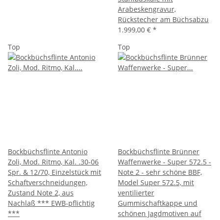
Arabeskengravur,
Rückstecher am Büchsabzu
1.999,00 €
*
Top
Top
Bockbüchsflinte Antonio
Bockbüchsflinte Brünner
Zoli, Mod. Ritmo, Kal. .30-06
Waffenwerke - Super 572.5 -
Spr. & 12/70, Einzelstück mit
Note 2 - sehr schöne BBF,
Schaftverschneidungen,
Model Super 572.5, mit
Zustand Note 2, aus
ventilierter
Nachlaß *** EWB-pflichtig
Gummischaftkappe und
***
schönen Jagdmotiven auf