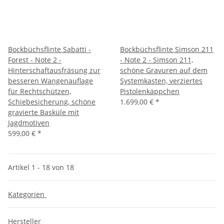
Bockbüchsflinte Sabatti -
Bockbüchsflinte Simson 211
Forest - Note 2 -
- Note 2 - Simson 211,
Hinterschaftausfräsung zur
schöne Gravuren auf dem
besseren Wangenauflage
Systemkasten, verziertes
für Rechtschützen,
Pistolenkäppchen
Schiebesicherung, schöne
1.699,00 €
*
gravierte Basküle mit
Jagdmotiven
599,00 €
*
Artikel 1 - 18 von 18
Kategorien
Hersteller