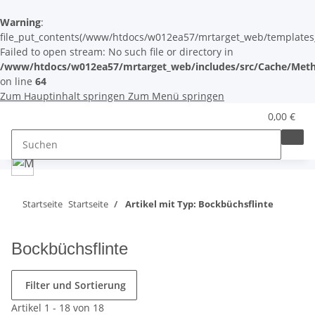
Warning
:
file_put_contents(/www/htdocs/w012ea57/mrtarget_web/templates_c/
Failed to open stream: No such file or directory in
/www/htdocs/w012ea57/mrtarget_web/includes/src/Cache/Meth
on line
64
Zum Hauptinhalt springen
Zum Menü springen
0,00 €
Startseite
Startseite
Artikel mit Typ: Bockbüchsflinte
Bockbüchsflinte
Filter und Sortierung
Artikel 1 - 18 von 18