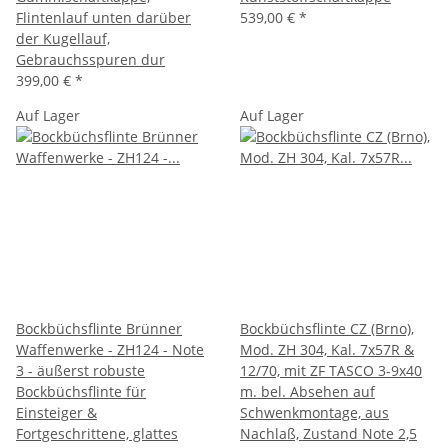
Flintenlauf unten darüber
539,00 €
*
der Kugellauf,
Gebrauchsspuren dur
399,00 €
*
Auf Lager
Auf Lager
Bockbüchsflinte Brünner
Bockbüchsflinte CZ (Brno),
Waffenwerke - ZH124 - Note
Mod. ZH 304, Kal. 7x57R &
3 - äußerst robuste
12/70, mit ZF TASCO 3-9x40
Bockbüchsflinte für
m. bel. Absehen auf
Einsteiger &
Schwenkmontage, aus
Fortgeschrittene, glattes
Nachlaß, Zustand Note 2,5