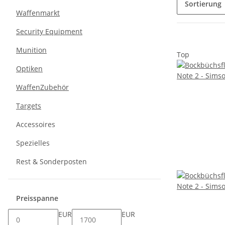
Sortierung
Waffenmarkt
Security Equipment
Munition
Top
Optiken
WaffenZubehör
Targets
Accessoires
Spezielles
Rest & Sonderposten
Preisspanne
EUR
EUR