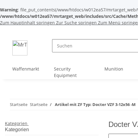
Warning
: file_put_contents(/www/htdocs/w012ea57/mrtarget_web/tem
/www/htdocs/w012ea57/mrtarget_web/includes/src/Cache/Meth
Zum Hauptinhalt springen
Zur Suche springen
Zum Menü springe
Waffenmarkt
Security
Munition
Equipment
Startseite
Startseite
Artikel mit ZF Typ: Docter VZF 3-12x56 -M
Docter V
Kategorien
Kategorien