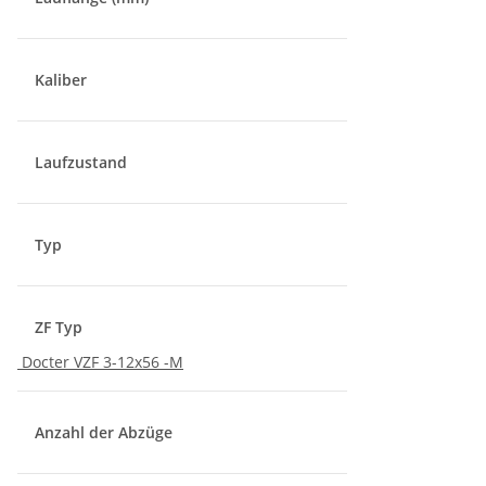
Kaliber
Laufzustand
Typ
ZF Typ
Docter VZF 3-12x56 -M
Anzahl der Abzüge