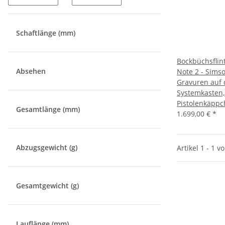
Schaftlänge (mm)
Bockbüchsflin
Absehen
Note 2 - Sims
Gravuren auf
Systemkasten,
Pistolenkäpp
Gesamtlänge (mm)
1.699,00 €
*
Abzugsgewicht (g)
Artikel 1 - 1 v
Gesamtgewicht (g)
Lauflänge (mm)