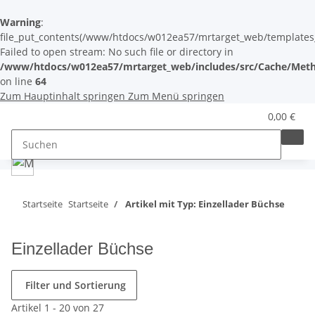
Warning
:
file_put_contents(/www/htdocs/w012ea57/mrtarget_web/templates_c/
Failed to open stream: No such file or directory in
/www/htdocs/w012ea57/mrtarget_web/includes/src/Cache/Meth
on line
64
Zum Hauptinhalt springen
Zum Menü springen
0,00 €
Startseite
Startseite
Artikel mit Typ: Einzellader Büchse
Einzellader Büchse
Filter und Sortierung
Artikel 1 - 20 von 27