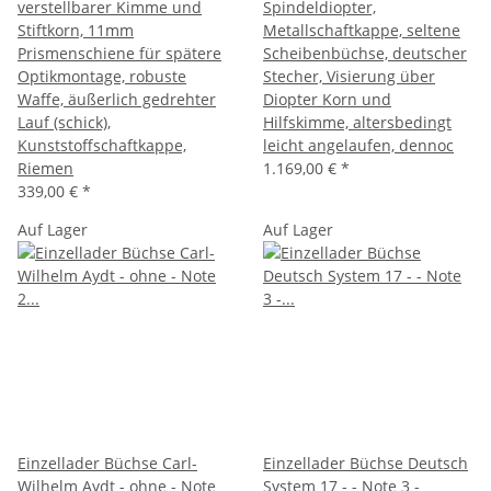
verstellbarer Kimme und
Spindeldiopter,
Stiftkorn, 11mm
Metallschaftkappe, seltene
Prismenschiene für spätere
Scheibenbüchse, deutscher
Optikmontage, robuste
Stecher, Visierung über
Waffe, äußerlich gedrehter
Diopter Korn und
Lauf (schick),
Hilfskimme, altersbedingt
Kunststoffschaftkappe,
leicht angelaufen, dennoc
Riemen
1.169,00 €
*
339,00 €
*
Auf Lager
Auf Lager
Einzellader Büchse Carl-
Einzellader Büchse Deutsch
Wilhelm Aydt - ohne - Note
System 17 - - Note 3 -