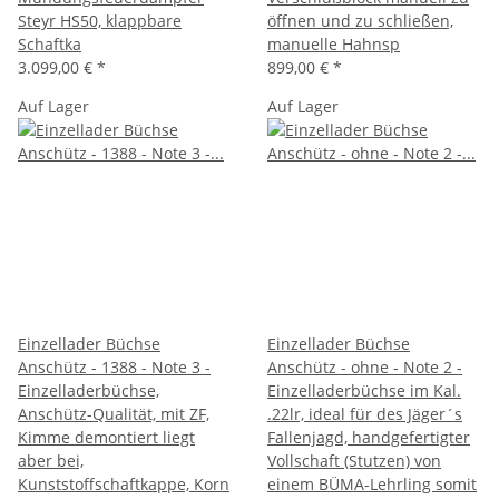
Steyr HS50, klappbare
öffnen und zu schließen,
Schaftka
manuelle Hahnsp
3.099,00 €
*
899,00 €
*
Auf Lager
Auf Lager
Einzellader Büchse
Einzellader Büchse
Anschütz - 1388 - Note 3 -
Anschütz - ohne - Note 2 -
Einzelladerbüchse,
Einzelladerbüchse im Kal.
Anschütz-Qualität, mit ZF,
.22lr, ideal für des Jäger´s
Kimme demontiert liegt
Fallenjagd, handgefertigter
aber bei,
Vollschaft (Stutzen) von
Kunststoffschaftkappe, Korn
einem BÜMA-Lehrling somit