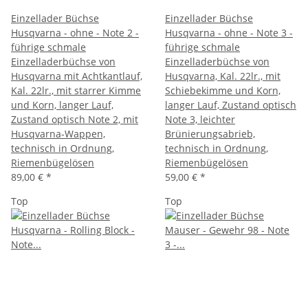
Einzellader Büchse
Einzellader Büchse
Husqvarna - ohne - Note 2 -
Husqvarna - ohne - Note 3 -
führige schmale
führige schmale
Einzelladerbüchse von
Einzelladerbüchse von
Husqvarna mit Achtkantlauf,
Husqvarna, Kal. 22lr., mit
Kal. 22lr., mit starrer Kimme
Schiebekimme und Korn,
und Korn, langer Lauf,
langer Lauf, Zustand optisch
Zustand optisch Note 2, mit
Note 3, leichter
Husqvarna-Wappen,
Brünierungsabrieb,
technisch in Ordnung,
technisch in Ordnung,
Riemenbügelösen
Riemenbügelösen
89,00 €
*
59,00 €
*
Top
Top