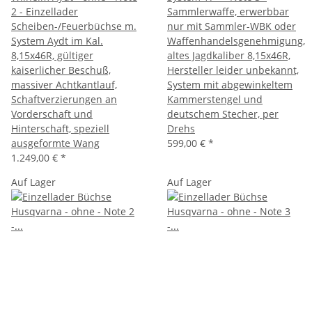
2 - Einzellader
Sammlerwaffe, erwerbbar
Scheiben-/Feuerbüchse m.
nur mit Sammler-WBK oder
System Aydt im Kal.
Waffenhandelsgenehmigung,
8,15x46R, gültiger
altes Jagdkaliber 8,15x46R,
kaiserlicher Beschuß,
Hersteller leider unbekannt,
massiver Achtkantlauf,
System mit abgewinkeltem
Schaftverzierungen an
Kammerstengel und
Vorderschaft und
deutschem Stecher, per
Hinterschaft, speziell
Drehs
ausgeformte Wang
599,00 €
*
1.249,00 €
*
Auf Lager
Auf Lager