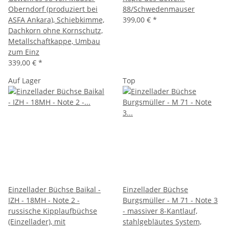
Oberndorf (produziert bei
88/Schwedenmauser
ASFA Ankara), Schiebkimme,
399,00 €
*
Dachkorn ohne Kornschutz,
Metallschaftkappe, Umbau
zum Einz
339,00 €
*
Auf Lager
Top
Einzellader Büchse Baikal -
Einzellader Büchse
IZH - 18MH - Note 2 -
Burgsmüller - M 71 - Note 3
russische Kipplaufbüchse
- massiver 8-Kantlauf,
(Einzellader), mit
stahlgebläutes System,