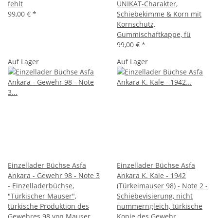
fehlt
UNIKAT-Charakter,
99,00 €
*
Schiebekimme & Korn mit
Kornschutz,
Gummischaftkappe, fü
99,00 €
*
Auf Lager
Auf Lager
Einzellader Büchse Asfa
Einzellader Büchse Asfa
Ankara - Gewehr 98 - Note 3
Ankara K. Kale - 1942
- Einzelladerbüchse,
(Türkeimauser 98) - Note 2 -
"Türkischer Mauser",
Schiebevisierung, nicht
türkische Produktion des
nummerngleich, türkische
Gewehres 98 von Mauser
Kopie des Gewehr