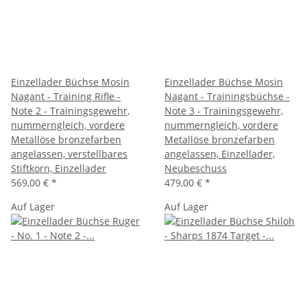
Einzellader Büchse Mosin
Einzellader Büchse Mosin
Nagant - Training Rifle -
Nagant - Trainingsbüchse -
Note 2 - Trainingsgewehr,
Note 3 - Trainingsgewehr,
nummerngleich, vordere
nummerngleich, vordere
Metallöse bronzefarben
Metallöse bronzefarben
angelassen, verstellbares
angelassen, Einzellader,
Stiftkorn, Einzellader
Neubeschuss
569,00 €
*
479,00 €
*
Auf Lager
Auf Lager