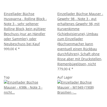
Einzellader Büchse
Einzellader Büchse Mauser -
Husqvarna - Rolling Block -
Gewehr 98 - Note 3 - gut
Note 3 - sehr seltener
erhaltenes Gewehr 98, mit
Rolling Block, kein gültiger
Kurvenkimme
Beschuss (nur an Händler
(Schiebvisierung), Umbau
oder Sammler), oder
zum Einzellader
Neubeschuss bei Kauf
(Büchsenmacher kann
999,00 €
*
eventuell einen Rückbau
durchführen), Schaft ohne
Risse aber mit Druckstellen,
Riemenbügelösen, nicht
779,00 €
*
Top
Auf Lager