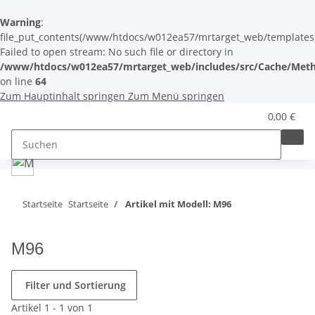
Warning
:
file_put_contents(/www/htdocs/w012ea57/mrtarget_web/templates_c/
Failed to open stream: No such file or directory in
/www/htdocs/w012ea57/mrtarget_web/includes/src/Cache/Meth
on line
64
Zum Hauptinhalt springen
Zum Menü springen
0,00 €
Startseite
Startseite
Artikel mit Modell: M96
M96
Filter und Sortierung
Artikel 1 - 1 von 1