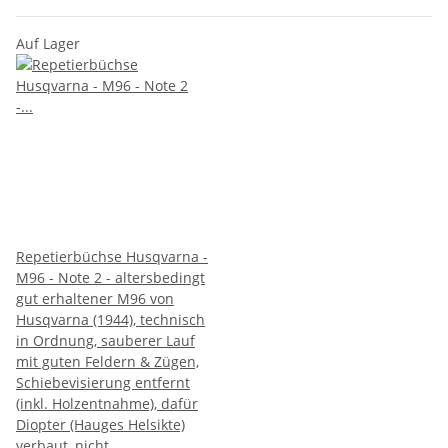
Auf Lager
Repetierbüchse Husqvarna -
M96 - Note 2 - altersbedingt
gut erhaltener M96 von
Husqvarna (1944), technisch
in Ordnung, sauberer Lauf
mit guten Feldern & Zügen,
Schiebevisierung entfernt
(inkl. Holzentnahme), dafür
Diopter (Hauges Helsikte)
verbaut, nicht