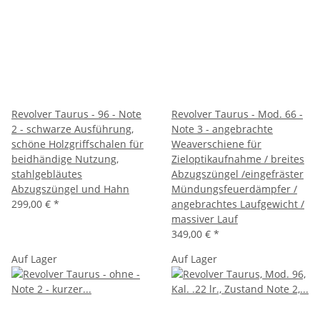
Revolver Taurus - 96 - Note
Revolver Taurus - Mod. 66 -
2 - schwarze Ausführung,
Note 3 - angebrachte
schöne Holzgriffschalen für
Weaverschiene für
beidhändige Nutzung,
Zieloptikaufnahme / breites
stahlgebläutes
Abzugszüngel /eingefräster
Abzugszüngel und Hahn
Mündungsfeuerdämpfer /
299,00 €
*
angebrachtes Laufgewicht /
massiver Lauf
349,00 €
*
Auf Lager
Auf Lager