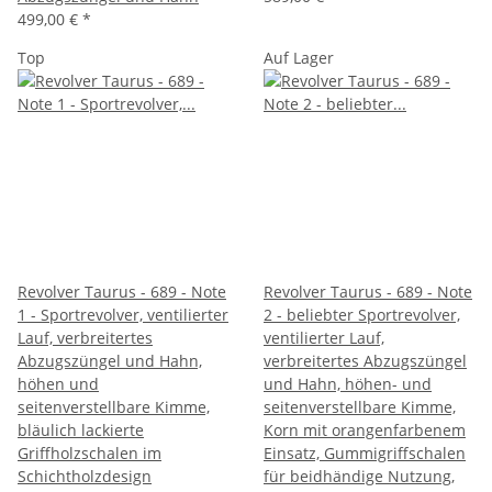
499,00 €
*
Top
Auf Lager
Revolver Taurus - 689 - Note
Revolver Taurus - 689 - Note
1 - Sportrevolver, ventilierter
2 - beliebter Sportrevolver,
Lauf, verbreitertes
ventilierter Lauf,
Abzugszüngel und Hahn,
verbreitertes Abzugszüngel
höhen und
und Hahn, höhen- und
seitenverstellbare Kimme,
seitenverstellbare Kimme,
bläulich lackierte
Korn mit orangenfarbenem
Griffholzschalen im
Einsatz, Gummigriffschalen
Schichtholzdesign
für beidhändige Nutzung,