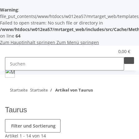
Warning
:
file_put_contents(/www/htdocs/w012ea57/mrtarget_web/templates_c/
Failed to open stream: No such file or directory in
/www/htdocs/w012ea57/mrtarget_web/includes/src/Cache/Meth
on line
64
Zum Hauptinhalt springen
Zum Menü springen
0,00 €
Startseite
Startseite
Artikel von Taurus
Taurus
Filter und Sortierung
Artikel 1 - 14 von 14