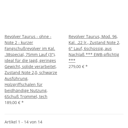
Revolver Taurus - ohne -
Revolver Taurus, Mod. 96,
Note 2 - kurzer
Kal. .22 lr., Zustand Note 2,
Fangschußrevolver im Kal.
6" Lauf, 6schüssig, aus
.38special, 75mm Lauf (3"),
Nachlaß *** EWB-pflichtig
ideal für die Jagd, geringes
***
Gewicht, solide verarbeitet,
279,00 €
*
Zustand Note 2,0, schwarze
Ausführung,
Holzgriffschalen für
beidhändige Nutzung,
6Schuß Trommel, tech
189,00 €
*
Artikel 1 - 14 von 14