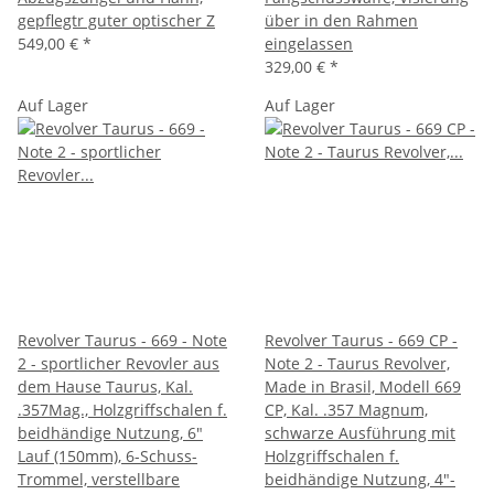
gepflegtr guter optischer Z
über in den Rahmen
549,00 €
*
eingelassen
329,00 €
*
Auf Lager
Auf Lager
Revolver Taurus - 669 - Note
Revolver Taurus - 669 CP -
2 - sportlicher Revovler aus
Note 2 - Taurus Revolver,
dem Hause Taurus, Kal.
Made in Brasil, Modell 669
.357Mag., Holzgriffschalen f.
CP, Kal. .357 Magnum,
beidhändige Nutzung, 6"
schwarze Ausführung mit
Lauf (150mm), 6-Schuss-
Holzgriffschalen f.
Trommel, verstellbare
beidhändige Nutzung, 4"-