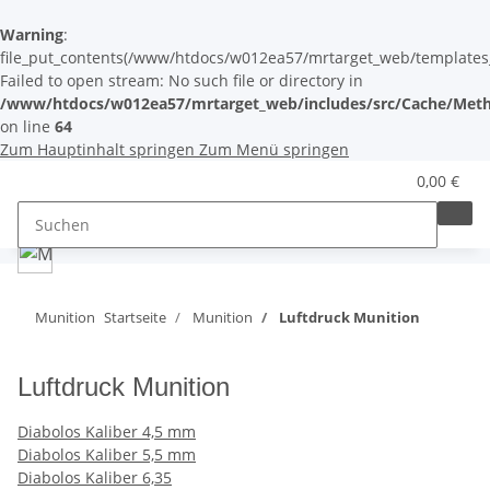
Warning
:
file_put_contents(/www/htdocs/w012ea57/mrtarget_web/templates_c/
Failed to open stream: No such file or directory in
/www/htdocs/w012ea57/mrtarget_web/includes/src/Cache/Meth
on line
64
Zum Hauptinhalt springen
Zum Menü springen
0,00 €
Munition
Startseite
Munition
Luftdruck Munition
Luftdruck Munition
Diabolos Kaliber 4,5 mm
Diabolos Kaliber 5,5 mm
Diabolos Kaliber 6,35