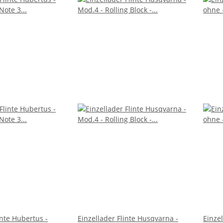
inte Hubertus -
Einzellader Flinte Husqvarna -
Einze