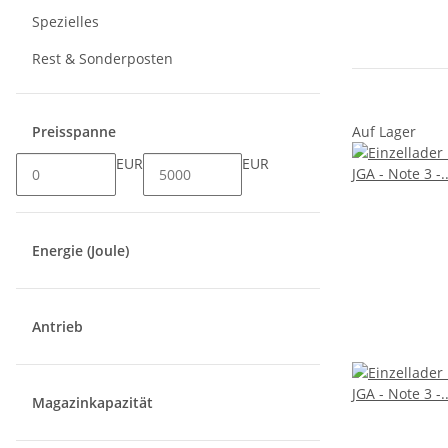
Spezielles
Rest & Sonderposten
Preisspanne
Auf Lager
EUR
EUR
Energie (Joule)
Antrieb
Magazinkapazität