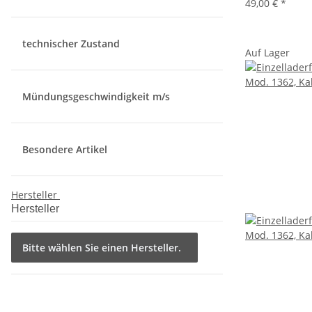
49,00 €
*
technischer Zustand
Auf Lager
Mündungsgeschwindigkeit m/s
Besondere Artikel
Hersteller
Hersteller
Bitte wählen Sie einen Hersteller.