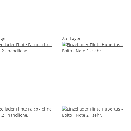
ager
Auf Lager