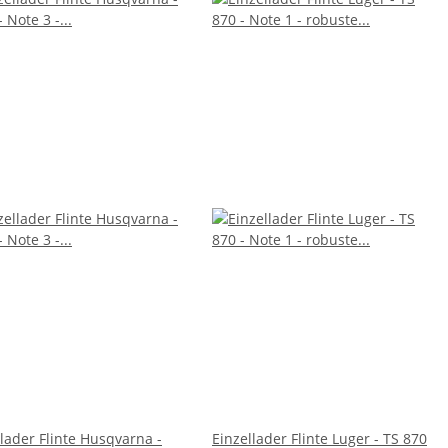
llader Flinte Husqvarna -
Einzellader Flinte Luger - TS 870