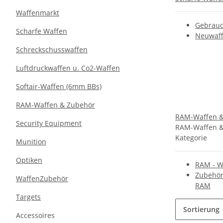
Waffenmarkt
Gebrauc
Scharfe Waffen
Neuwaf
Schreckschusswaffen
Luftdruckwaffen u. Co2-Waffen
Softair-Waffen (6mm BBs)
RAM-Waffen & Zubehör
RAM-Waffen &
Security Equipment
RAM-Waffen &
Kategorie
Munition
Optiken
RAM - W
Zubehör 
WaffenZubehör
RAM
Targets
Sortierung
Accessoires