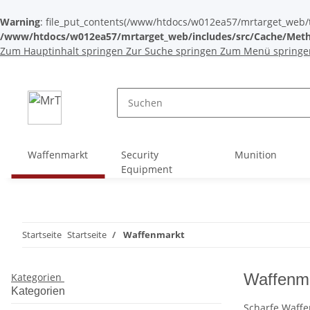
Warning
: file_put_contents(/www/htdocs/w012ea57/mrtarget_web/tem
/www/htdocs/w012ea57/mrtarget_web/includes/src/Cache/Meth
Zum Hauptinhalt springen
Zur Suche springen
Zum Menü springe
Waffenmarkt
Security
Munition
Equipment
Startseite
Startseite
Waffenmarkt
Waffenm
Kategorien
Kategorien
Scharfe Waffe