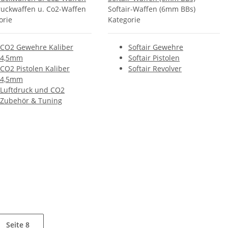
ruckwaffen u. Co2-Waffen
Softair-Waffen (6mm BBs)
orie
Kategorie
CO2 Gewehre Kaliber
Softair Gewehre
4,5mm
Softair Pistolen
CO2 Pistolen Kaliber
Softair Revolver
4,5mm
Luftdruck und CO2
Zubehör & Tuning
Seite
8