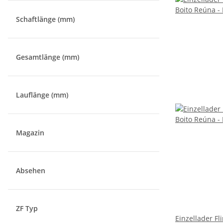
Schaftlänge (mm)
Gesamtlänge (mm)
Lauflänge (mm)
Magazin
Absehen
ZF Typ
Einzellader Fl