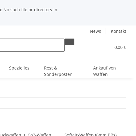
No such file or directory in
News
Kontakt
0,00 €
Spezielles
Rest &
Ankauf von
Sonderposten
Waffen
ruckwaffen u. Co2-Waffen
Softair-Waffen (6mm BBs)